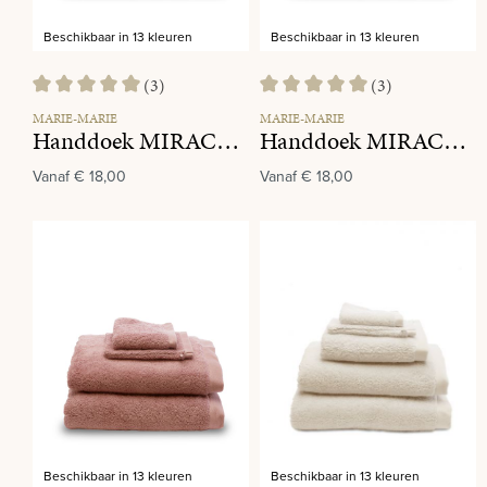
Beschikbaar in 13 kleuren
Beschikbaar in 13 kleuren
(3)
(3)
Gemiddelde waardering van 5 van 5 sterren
Gemiddelde waardering van 5 va
MARIE-MARIE
MARIE-MARIE
Handdoek MIRACLE 770 Linen
Handdoek MIRACLE 910 Concrete
Vanaf
€ 18,00
Vanaf
€ 18,00
Beschikbaar in 13 kleuren
Beschikbaar in 13 kleuren