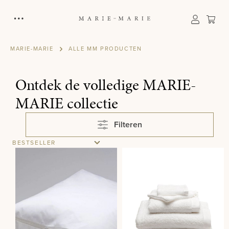
hoofdinhoud
Win
MARIE-MARIE
ALLE MM PRODUCTEN
Ontdek de volledige MARIE-
MARIE collectie
Filteren