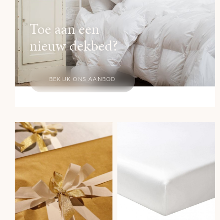
Toe aan een
nieuw dekbed?
BEKIJK ONS AANBOD