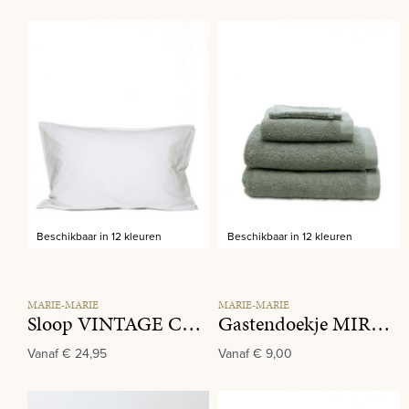
Beschikbaar in 12 kleuren
Beschikbaar in 12 kleuren
MARIE-MARIE
MARIE-MARIE
Sloop VINTAGE COTTON White Snow
Gastendoekje MIRACLE 025 Olive
Vanaf
€ 24,95
Vanaf
€ 9,00