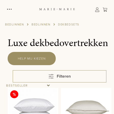
hoofdinhoud
Win
BEDLINNEN
BEDLINNEN
DEKBEDSETS
Luxe dekbedovertrekken
HELP MIJ KIEZEN
Filteren
Korting
%