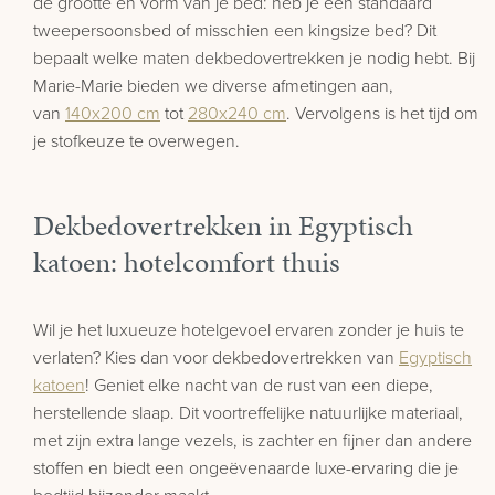
de grootte en vorm van je bed: heb je een standaard
tweepersoonsbed of misschien een kingsize bed? Dit
bepaalt welke maten dekbedovertrekken je nodig hebt. Bij
Marie-Marie bieden we diverse afmetingen aan,
van
140x200 cm
tot
280x240 cm
. Vervolgens is het tijd om
je stofkeuze te overwegen.
Dekbedovertrekken in Egyptisch
katoen: hotelcomfort thuis
Wil je het luxueuze hotelgevoel ervaren zonder je huis te
verlaten? Kies dan voor dekbedovertrekken van
Egyptisch
katoen
! Geniet elke nacht van de rust van een diepe,
herstellende slaap. Dit voortreffelijke natuurlijke materiaal,
met zijn extra lange vezels, is zachter en fijner dan andere
stoffen en biedt een ongeëvenaarde luxe-ervaring die je