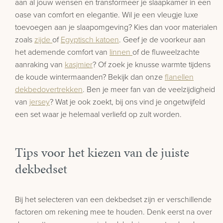
aan al jouw wensen en transformeer je slaapkamer in een
oase van comfort en elegantie. Wil je een vleugje luxe
toevoegen aan je slaapomgeving? Kies dan voor materialen
zoals
zijde
of
Egyptisch katoen
. Geef je de voorkeur aan
het ademende comfort van
linnen
of de fluweelzachte
aanraking van
kasjmier
? Of zoek je knusse warmte tijdens
de koude wintermaanden? Bekijk dan onze
flanellen
dekbedovertrekken
. Ben je meer fan van de veelzijdigheid
van
jersey
? Wat je ook zoekt, bij ons vind je ongetwijfeld
een set waar je helemaal verliefd op zult worden.
Tips voor het kiezen van de juiste
dekbedset
Bij het selecteren van een dekbedset zijn er verschillende
factoren om rekening mee te houden. Denk eerst na over