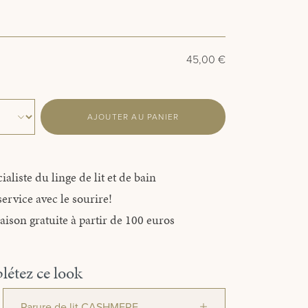
45,00 €
AJOUTER AU PANIER
ialiste du linge de lit et de bain
ervice avec le sourire!
aison gratuite à partir de 100 euros
étez ce look
Parure de lit CASHMERE