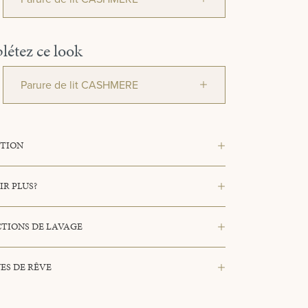
étez ce look
Parure de lit CASHMERE
PTION
IR PLUS?
TIONS DE LAVAGE
ES DE RÊVE