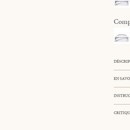
Compl
DÉSCRI
EN SAVO
INSTRUC
CRITIQU