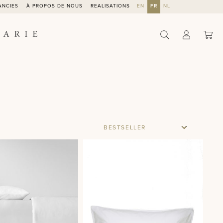
ANCIES
À PROPOS DE NOUS
REALISATIONS
EN
FR
NL
Le 