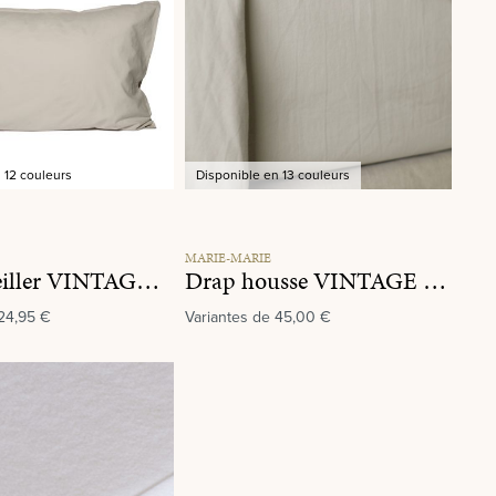
 12 couleurs
Disponible en 13 couleurs
MARIE-MARIE
Taie d'oreiller VINTAGE COTTON Granola
Drap housse VINTAGE COTTON Oatmeal
24,95 €
Variantes de
45,00 €