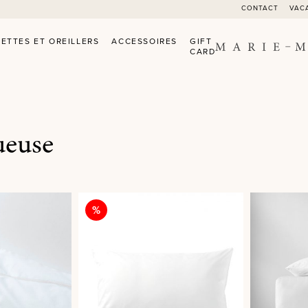
CONTACT
VAC
ETTES ET OREILLERS
ACCESSOIRES
GIFT
CARD
ueuse
Réduction
%