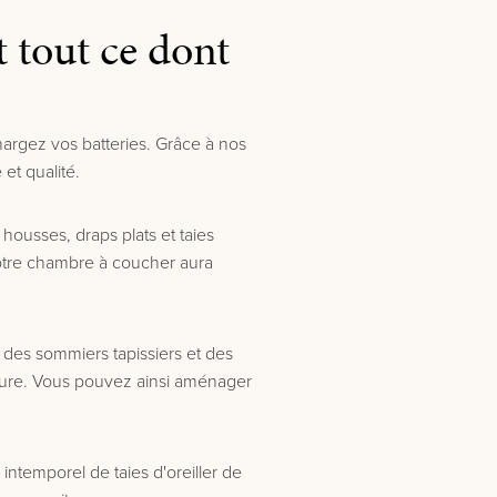
t tout ce dont
hargez vos batteries. Grâce à nos
et qualité.
ousses, draps plats et taies
 votre chambre à coucher aura
 des sommiers tapissiers et des
rieure. Vous pouvez ainsi aménager
ntemporel de taies d'oreiller de