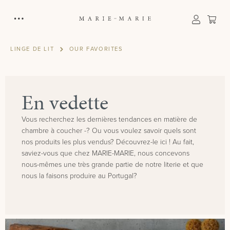
tenu principal
Le p
LINGE DE LIT
OUR FAVORITES
En vedette
Vous recherchez les dernières tendances en matière de
chambre à coucher -? Ou vous voulez savoir quels sont
nos produits les plus vendus? Découvrez-le ici ! Au fait,
saviez-vous que chez MARIE-MARIE, nous concevons
nous-mêmes une très grande partie de notre literie et que
nous la faisons produire au Portugal?