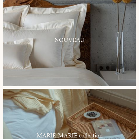
NOUVEAU
MARIE-MARIE collection