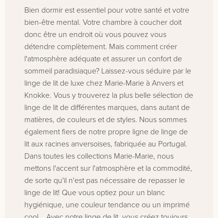
Bien dormir est essentiel pour votre santé et votre
bien-être mental. Votre chambre à coucher doit
donc être un endroit où vous pouvez vous
détendre complètement. Mais comment créer
l'atmosphère adéquate et assurer un confort de
sommeil paradisiaque? Laissez-vous séduire par le
linge de lit de luxe chez Marie-Marie à Anvers et
Knokke. Vous y trouverez la plus belle sélection de
linge de lit de différentes marques, dans autant de
matières, de couleurs et de styles. Nous sommes
également fiers de notre propre ligne de linge de
lit aux racines anversoises, fabriquée au Portugal.
Dans toutes les collections Marie-Marie, nous
mettons l'accent sur l'atmosphère et la commodité,
de sorte qu'il n'est pas nécessaire de repasser le
linge de lit! Que vous optiez pour un blanc
hygiénique, une couleur tendance ou un imprimé
cool... Avec notre linge de lit, vous créez toujours