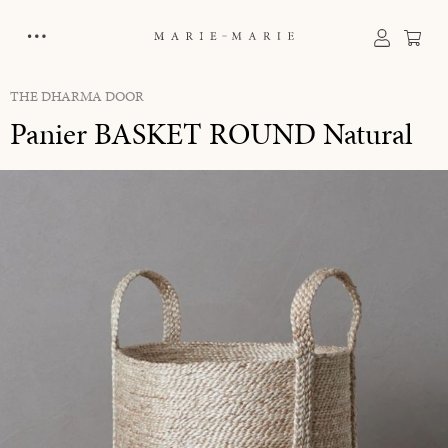
tenu principal
Le p
THE DHARMA DOOR
Panier BASKET ROUND Natural
Ignorer la galerie d'images