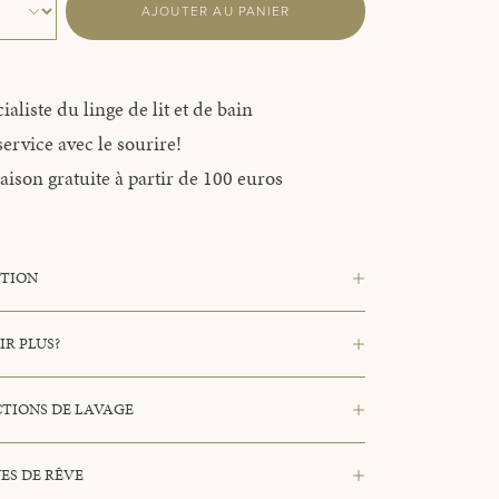
AJOUTER AU PANIER
ialiste du linge de lit et de bain
ervice avec le sourire!
aison gratuite à partir de 100 euros
PTION
IR PLUS?
TIONS DE LAVAGE
ES DE RÊVE